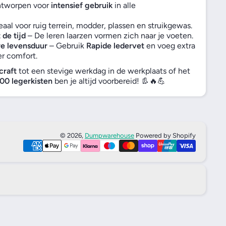
tworpen voor
intensief gebruik
in alle
eaal voor ruig terrein, modder, plassen en struikgewas.
de tijd
– De leren laarzen vormen zich naar je voeten.
e levensduur
– Gebruik
Rapide ledervet
en voeg extra
r comfort.
craft
tot een stevige werkdag in de werkplaats of het
0 legerkisten
ben je altijd voorbereid! 👢🔥💪
© 2026,
Dumpwarehouse
Powered by Shopify
Betaalmethoden