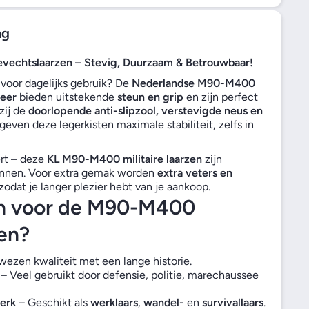
ng
echtslaarzen – Stevig, Duurzaam & Betrouwbaar!
voor dagelijks gebruik? De
Nederlandse M90-M400
eer
bieden uitstekende
steun en grip
en zijn perfect
zij de
doorlopende anti-slipzool, verstevigde neus en
geven deze legerkisten maximale stabiliteit, zelfs in
gert – deze
KL M90-M400 militaire laarzen
zijn
unnen. Voor extra gemak worden
extra veters en
odat je langer plezier hebt van je aankoop.
n voor de M90-M400
en?
ezen kwaliteit met een lange historie.
– Veel gebruikt door defensie, politie, marechaussee
erk
– Geschikt als
werklaars
,
wandel-
en
survivallaars
.