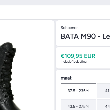
Schoenen
BATA M90 - Le
€109,95 EUR
Inclusief belasting.
maat
37.5 - 235M
41
43.5 - 275M
44