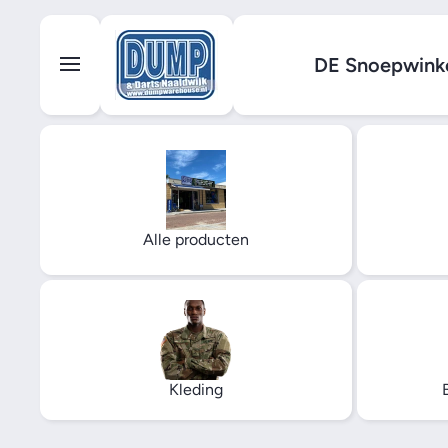
Ga naar inhoud
DE Snoepwinke
Alle producten
Kleding