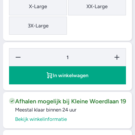
X-Large
XX-Large
3X-Large
Hoeveelheid
Verhoog de
verminderen
hoeveelheid
voor
voor
Bomberjas
Bomberjas
Ma-1 - Grijs
Ma-1 - Grijs
In winkelwagen
Afhalen mogelijk bij Kleine Woerdlaan 19
Meestal klaar binnen 24 uur
Bekijk winkelinformatie