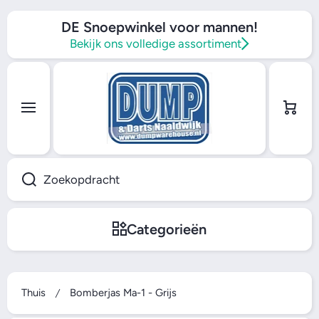
Ga naar inhoud
DE Snoepwinkel voor mannen!
Bekijk ons volledige assortiment
Winkel
wagen
Zoekopdracht
Categorieën
Thuis
Bomberjas Ma-1 - Grijs