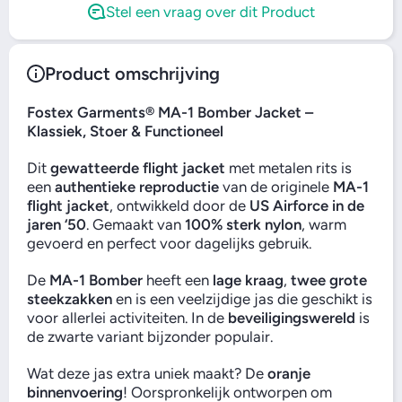
Stel een vraag over dit Product
Product omschrijving
Fostex Garments® MA-1 Bomber Jacket –
Klassiek, Stoer & Functioneel
Dit
gewatteerde flight jacket
met metalen rits is
een
authentieke reproductie
van de originele
MA-1
flight jacket
, ontwikkeld door de
US Airforce in de
jaren ‘50
. Gemaakt van
100% sterk nylon
, warm
gevoerd en perfect voor dagelijks gebruik.
De
MA-1 Bomber
heeft een
lage kraag
,
twee grote
steekzakken
en is een veelzijdige jas die geschikt is
voor allerlei activiteiten. In de
beveiligingswereld
is
de zwarte variant bijzonder populair.
Wat deze jas extra uniek maakt? De
oranje
binnenvoering
! Oorspronkelijk ontworpen om